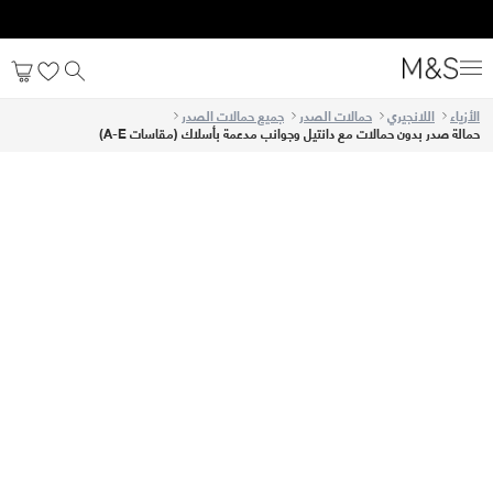
الأزياء
اللانجيري
حمالات الصدر
جميع حمالات الصدر
حمالة صدر بدون حمالات مع دانتيل وجوانب مدعمة بأسلاك (مقاسات A-E)