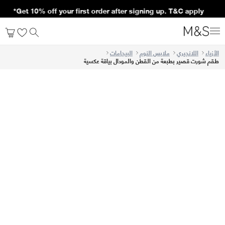
Get 10% off your first order after signing up. T&C apply*
الأزياء
اللانجيري
ملابس النوم
البيجامات
طقم شورت قصير بطبعة من القطن والمودال بياقة عكسية