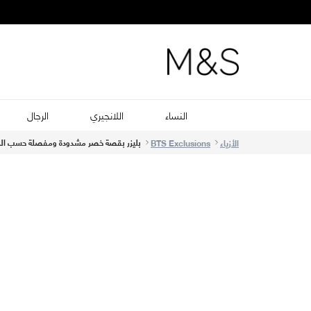
النساء
اللانجيري
الرجال
بليزر بقصة خصر مشدودة ومفصلة حسب ال
الأزياء
BTS Exclusions