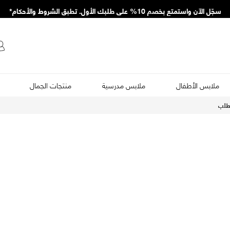
سجّل الآن واستمتع بخصم 10% على طلبك الأول. تطبق الشروط والأحكام*
ملابس الأطفال
ملابس مدرسية
منتجات الجمال
طلب