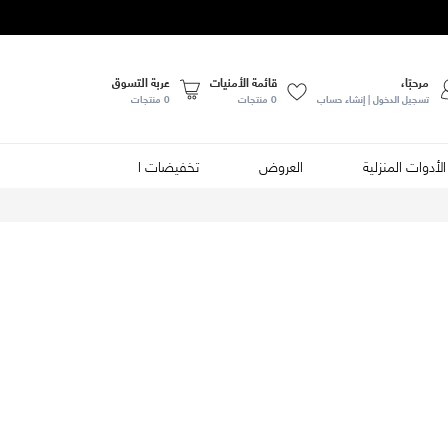
مرحبًا،
قائمة الأمنيات
عربة التسوق
تسجيل الدخول | إنشاء حساب
0
منتجات
0 منتجات
الأدوات المنزلية
العروض
تخفيضات الصيف
الأطعمة