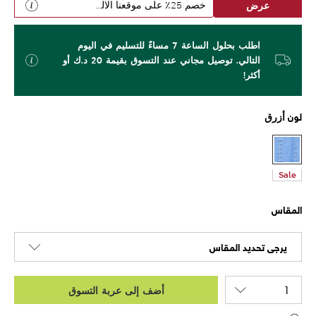
عرض
خصم 25٪ على موقعنا الالكتروني
اطلب بحلول الساعة 7 مساءً للتسليم في اليوم
التالي. توصيل مجاني عند التسوق بقيمة 20 د.ك أو
أكثر!
لون
أزرق
Sale
المقاس
يرجى تحديد المقاس
أضف إلى عربة التسوق