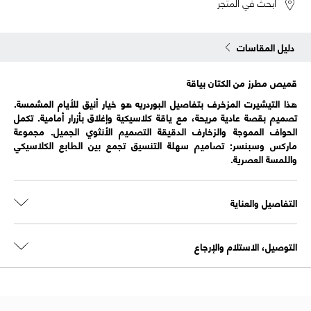
ابحث في المتجر
دليل المقاسات
قميص مطرز من الكتان بياقة
هذا التيشيرت المزخرف بتفاصيل البوردريه هو خيار أنيق للأيام المشمسة.
تصميم بقصة عادية مريحة، مع ياقة كلاسيكية وإغلاق بأزرار أمامية. تكمل
الحواف المموجة والزخارف الدقيقة التصميم الأنثوي الجميل. مجموعة
ماركس وسبنسر: تصاميم سهلة التنسيق تجمع بين الطابع الكلاسيكي
واللمسة العصرية.
التفاصيل والعناية
التوصيل، الاستلام والإرجاع