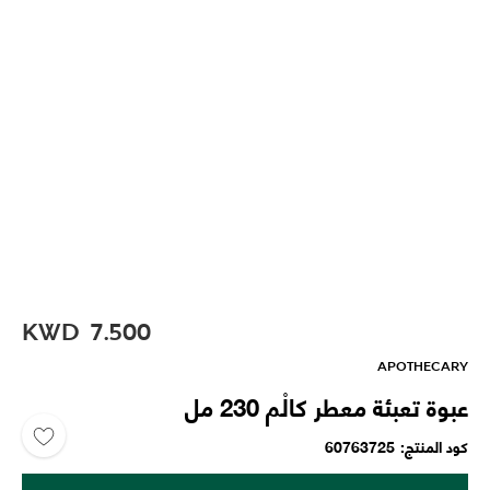
KWD
7.500
APOTHECARY
عبوة تعبئة معطر كالْم 230 مل
كود المنتج
60763725