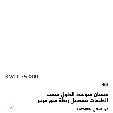
KWD
35.000
M&S
فستان متوسط الطول متعدد
الطبقات بتفصيل ربطة عنق مزهر
كود المنتج
T425386