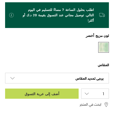
اطلب بحلول الساعة 7 مساءً للتسليم في اليوم
التالي. توصيل مجاني عند التسوق بقيمة 20 د.ك أو
أكثر!
لون
مزيج أخضر
المقاس
يرجى تحديد المقاس
أضف إلى عربة التسوق
ابحث في المتجر