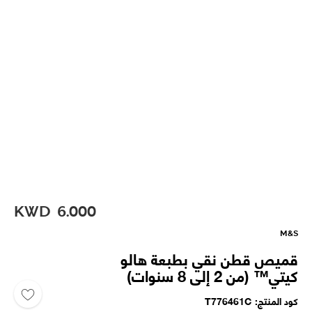
KWD
6.000
M&S
قميص قطن نقي بطبعة هالو
كيتي™ (من 2 إلى 8 سنوات)
كود المنتج
T776461C