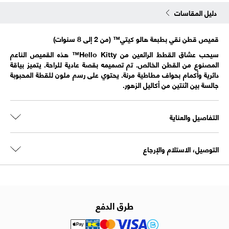
دليل المقاسات
قميص قطن نقي بطبعة هالو كيتي™ (من 2 إلى 8 سنوات)
سيحب عشاق القطط الرائعين من Hello Kitty™ هذه القميص الناعم
المصنوع من القطن الخالص. تم تصميمه بقصة عادية للراحة. يتميز بياقة
دائرية وأكمام بحواف مطاطية مرنة. يحتوي على رسم ملون للقطة المحبوبة
جالسة بين اثنتين من أكاليل الزهور.
التفاصيل والعناية
التوصيل، الاستلام والإرجاع
طرق الدفع