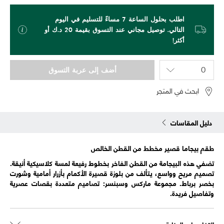
اطلب بحلول الساعة 7 مساءً للتسليم في اليوم
التالي. توصيل مجاني عند التسوق بقيمة 20 د.ك أو
أكثر!
أضف إلى عربة التسوق
ابحث في المتجر
دليل المقاسات
طقم بيجاما قصير مخطط من القطن الخالص
تضفي هذه البيجامة من القطن الفاخر بخطوط رفيعة لمسة كلاسيكية أنيقة.
تصميم مريح وواسع، يتألف من بلوزة قصيرة الأكمام بأزرار أمامية وشورت
بخصر برباط. مجموعة ماركس وسبنسر: تصاميم متعددة بقصات عصرية
وتفاصيل فريدة.