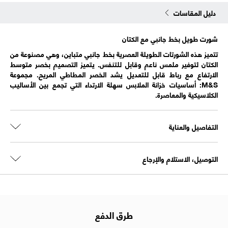
دليل المقاسات
شورت طويل بخط جانبي مع الكتان
تتميز هذه الشورتات الطويلة العصرية بخط جانبي متباين، وهي مصنوعة من
الكتان لتوفير ملمس ناعم وقابل للتنفس. يتميز التصميم بخصر متوسط
الارتفاع مع رباط قابل للتعديل يشد الخصر المطاطي المريح. مجموعة
M&S: أساسيات خزانة الملابس سهلة الارتداء التي تجمع بين الأساليب
الكلاسيكية والمعاصرة.
التفاصيل والعناية
التوصيل، الاستلام والإرجاع
طرق الدفع