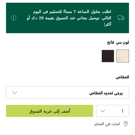
اطلب بحلول الساعة 7 مساءً للتسليم في اليوم
التالي. توصيل مجاني عند التسوق بقيمة 20 د.ك أو
أكثر!
لون
بني فاتح
المقاس
يرجى تحديد المقاس
أضف إلى عربة التسوق
ابحث في المتجر