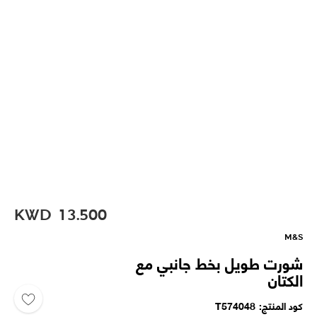
KWD
13.500
M&S
شورت طويل بخط جانبي مع
الكتان
كود المنتج
T574048