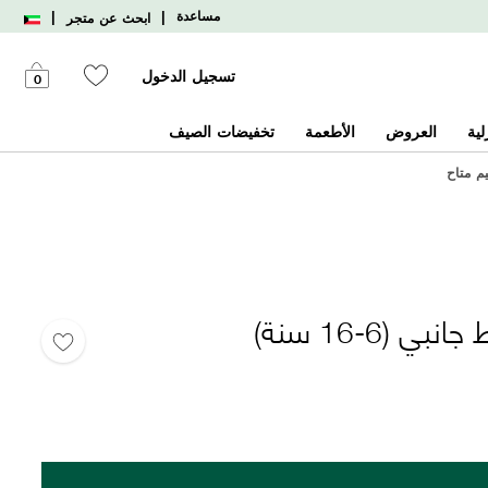
|
|
مساعدة
ابحث عن متجر
تسجيل الدخول
0
لية
العروض
الأطعمة
تخفيضات الصيف
يم متاح
 (6-16 سنة)