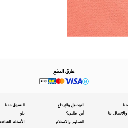
طرق الدفع
نا
التوصيل والإرجاع
التسوق معنا
الاتصال بنا
أين طلبي؟
بلو
التسليم والاستلام
الأسئلة الشائع