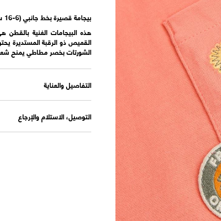
بيجامة قصيرة بخط جانبي (6-16 سنة)
هذه البيجامات الغنية بالقطن هي
القميص ذو الرقبة المستديرة يح
الشورتات بخصر مطاطي يمنح شعورًا
التفاصيل والعناية
التوصيل، الاستلام والإرجاع