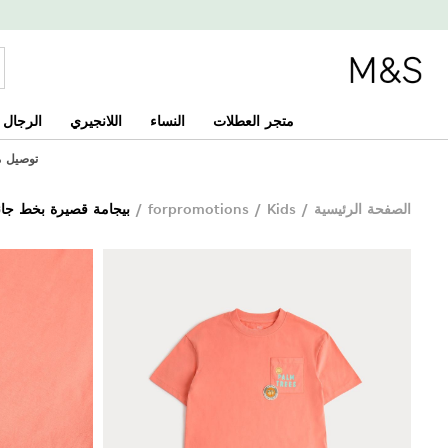
متجر العطلات
النساء
اللانجيري
الرجال
توصيل مجان
الصفحة الرئيسية
/
Kids
/
forpromotions
/
بيجامة قصيرة بخط جانبي (6-6