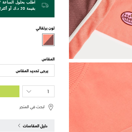
بقيمة 20 د.ك أو أكثر!
لون
برتقالي
المقاس
يرجى تحديد المقاس
ابحث في المتجر
دليل المقاسات