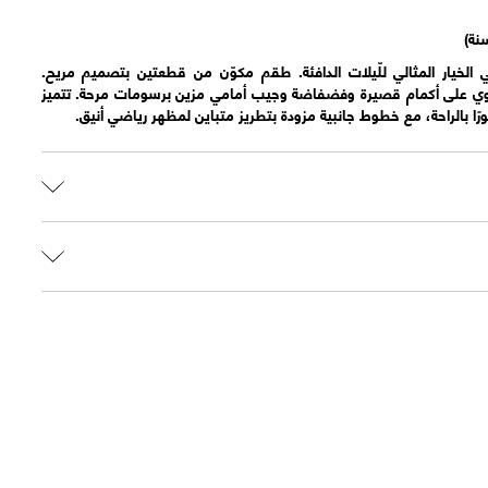
 الخيار المثالي للّيلات الدافئة. طقم مكوّن من قطعتين بتصميم مريح.
توي على أكمام قصيرة وفضفاضة وجيب أمامي مزين برسومات مرحة. تتميز
 بالراحة، مع خطوط جانبية مزودة بتطريز متباين لمظهر رياضي أنيق.