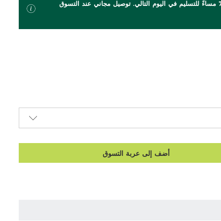
اطلب بحلول الساعة 7 مساءً للتسليم في اليوم التالي. توصيل مجاني عند التسوق
أضف إلى عربة التسوق