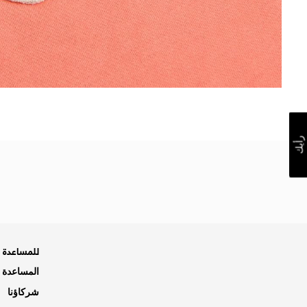
رأيك
للمساعدة ه
المساعدة و
شركاؤنا