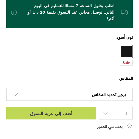
اطلب بحلول الساعة 7 مساءً للتسليم في اليوم
التالي. توصيل مجاني عند التسوق بقيمة 20 د.ك أو
أكثر!
لون
أسود
Sale
المقاس
يرجى تحديد المقاس
أضف إلى عربة التسوق
ابحث في المتجر