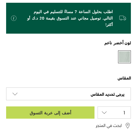
اطلب بحلول الساعة 7 مساءً للتسليم في اليوم
التالي. توصيل مجاني عند التسوق بقيمة 20 د.ك أو
أكثر!
لون
أخضر ناعم
المقاس
يرجى تحديد المقاس
أضف إلى عربة التسوق
ابحث في المتجر