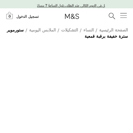
توصيل في اليوم التالي عند الطلب قبل الساعة 7 مساءً
0
تسجيل الدخول
الصفحة الرئيسية
/
النساء
/
التشكيلات
/
الملابس اليومية
/
ستورموير
سترة خفيفة برقبة قمعية