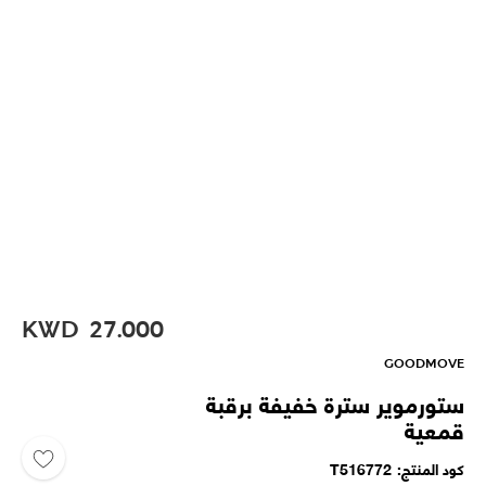
KWD
27.000
GOODMOVE
ستورموير سترة خفيفة برقبة
قمعية
كود المنتج
T516772