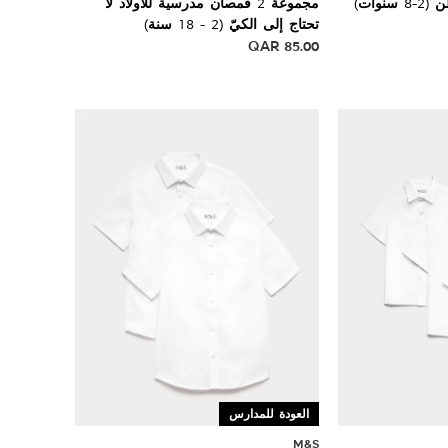
وات)
مجموعة 2 قمصان مدرسية للأولاد لا
تحتاج إلى الكيّ (2 - 18 سنة)
QAR
85.00
العودة للمدارس
M&S