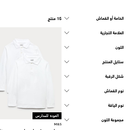
الخامة أو القماش
15 منتج
العلامة التجارية
اللون
ستايل المنتج
شكل الرقبة
نوع القماش
نوع الياقة
العودة للمدارس
مجموعة اللون
M&S