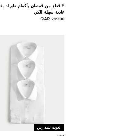
٣ قطع من قمصان بأكمام طويلة بق
عادية سهلة الكي
QAR
299.00
العودة للمدارس