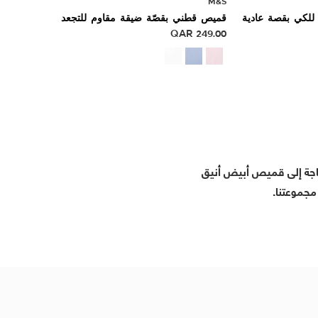
M&S
للكي بقصة عادية
قميص قطني بقصّة ضيقة مقاوم للتجعد
QAR
249.00
حاجة إلى قميص أبيض أنيق
مجموعتنا.