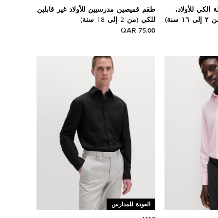
الكي للأولاد،
طقم قميصين مدرسيين للأولاد غير قابلين
للكي (من 2 إلى 18 سنة)
QAR
75.00
العودة للمدارس