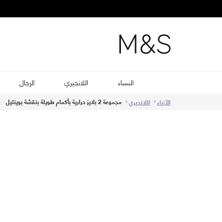
النساء
اللانجيري
الرجال
مجموعة 2 بلايز حرارية بأكمام طويلة بنقشة بوينتيل
الأزياء
اللانجيري