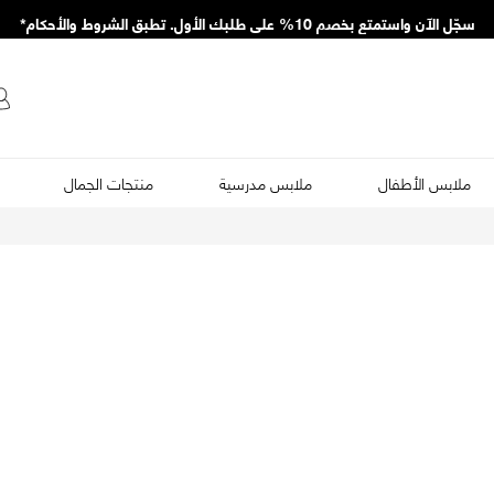
سجّل الآن واستمتع بخصم 10% على طلبك الأول. تطبق الشروط والأحكام*
ملابس الأطفال
ملابس مدرسية
منتجات الجمال