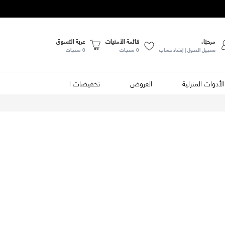
مرحبًا،
قائمة الأمنيات
عربة التسوق
تسجيل الدخول | إنشاء حساب
0
منتجات
0 منتجات
الأدوات المنزلية
العروض
تخفيضات الصيف
الأطعمة