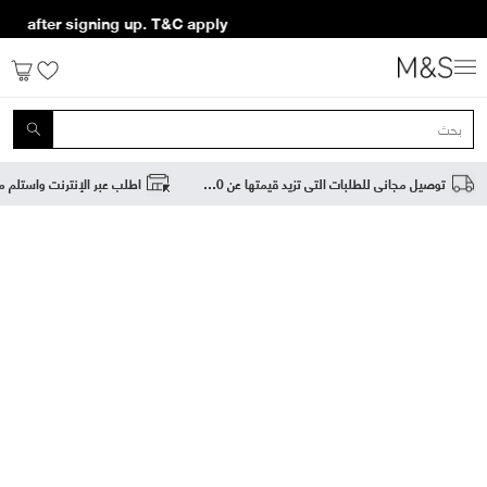
 after signing up. T&C apply*
توصيل مجاني للطلبات التي تزيد قيمتها عن 200 درهم