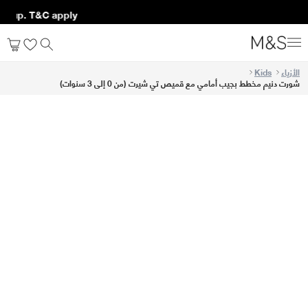
ng up. T&C apply*
الأزياء
Kids
شورت دنيم مخطط بجيب أمامي مع قميص تي شيرت (من 0 إلى 3 سنوات)