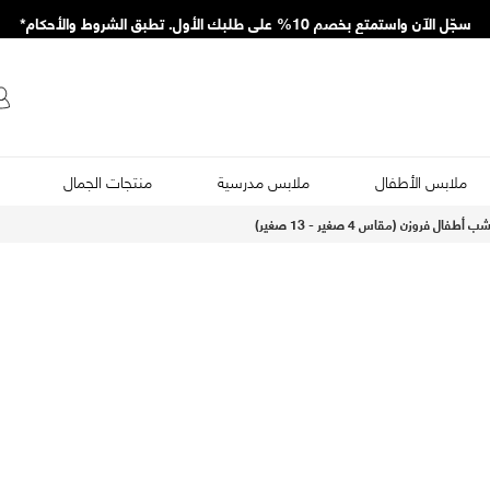
سجّل الآن واستمتع بخصم 10% على طلبك الأول. تطبق الشروط والأحكام*
ملابس الأطفال
ملابس مدرسية
منتجات الجمال
أطفال فروزن (مقاس 4 صغير - 13 صغير)