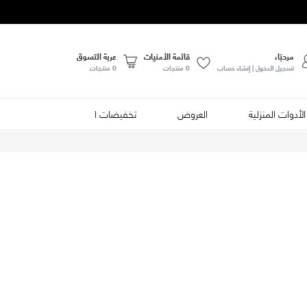
مرحبًا،
قائمة الأمنيات
عربة التسوق
تسجيل الدخول | إنشاء حساب
0
منتجات
0 منتجات
الأدوات المنزلية
العروض
تخفيضات الصيف
الأطعمة