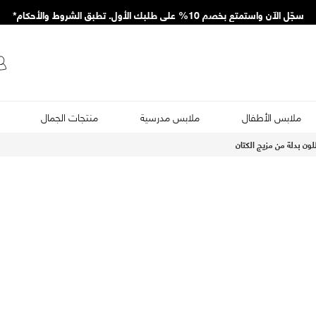
سجّل الآن واستمتع بخصم 10% على طلبك الأول. تطبق الشروط والأحكام*
ملابس الأطفال
ملابس مدرسية
منتجات الجمال
ون بدلة من مزيج الكتان