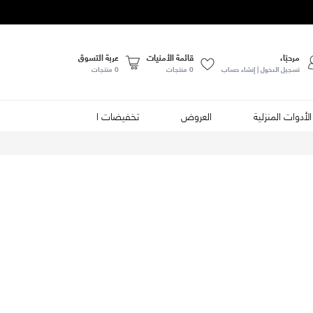
مرحبًا،
قائمة الأمنيات
عربة التسوق
تسجيل الدخول | إنشاء حساب
0
منتجات
0 منتجات
الأدوات المنزلية
العروض
تخفيضات الصيف
الأطعمة