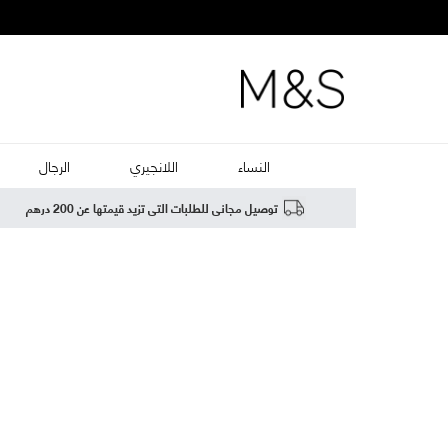
النساء
اللانجيري
الرجال
توصيل مجاني للطلبات التي تزيد قيمتها عن 200 درهم