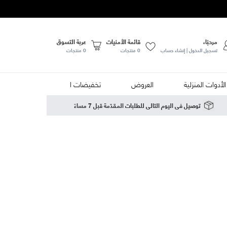
مرحبًا،
قائمة الأمنيات
عربة التسوق
تسجيل الدخول | إنشاء حساب
0
منتجات
0 منتجات
الأدوات المنزلية
العروض
تخفيضات الصيف
الأطعمة
توصيل في اليوم التالي للطلبات المقدّمة قبل 7 مساءً