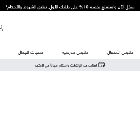
سجّل الآن واستمتع بخصم 10% على طلبك الأول. تطبق الشروط والأحكام*
ملابس الأطفال
ملابس مدرسية
منتجات الجمال
اطلب عبر الإنترنت واستلم مجاناً من المتجر