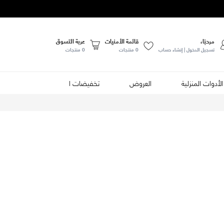
مرحبًا،
قائمة الأمنيات
عربة التسوق
تسجيل الدخول | إنشاء حساب
0
منتجات
0 منتجات
الأدوات المنزلية
العروض
تخفيضات الصيف
الأطعمة