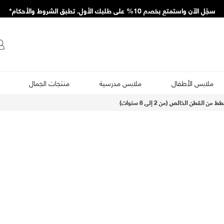
سجّل الآن واستمتع بخصم 10% على طلبك الأول. تطبق الشروط والأحكام*
ملابس الأطفال
ملابس مدرسية
منتجات الجمال
 القطن الخالص (من 2 إلى 8 سنوات)