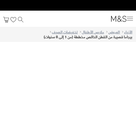
الأزياء
العروض
ملابس الأطفال
تخفيضات الصيف
بيجاما قصيرة من القطن الخالص مخططة (من 1 إلى 8 سنوات)