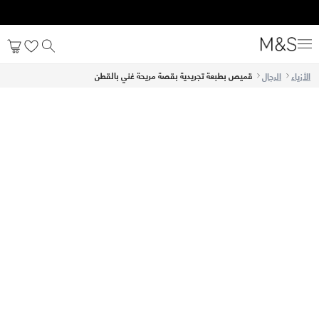
قميص بطبعة تجريدية بقصة مريحة غني بالقطن
الأزياء
الرجال