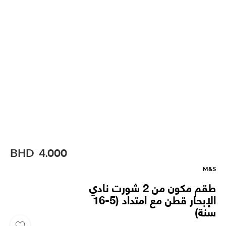
BHD
4.000
M&S
طقم مكون من 2 شورت نادي
الإبحار قطن مع امتداد (5-16
سنة)