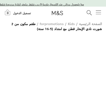
استمتعوا بتوصيل مجاني عند التسوق بقيمة 9 د.ب فقط. متوفر لفترة محدودة فقط!
0
تسجيل الدخول
الصفحة الرئيسية
/
Kids
/
forpromotions
/
طقم مكون من 2
شورت نادي الإبحار قطن مع امتداد (5-16 سنة)