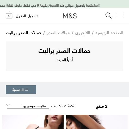
استمتعوا بتوصيل مجاني عند التسوق بقيمة 9 د.ب فقط. متوفر لفترة محدودة فقط!
0
تسجيل الدخول
الصفحة الرئيسية
/
اللانجيري
/
حمالات الصدر
/
حمالات الصدر براليت
حمالات الصدر براليت
أقرأ المزيد
التصفية
تصنيف حسب
2 منتج