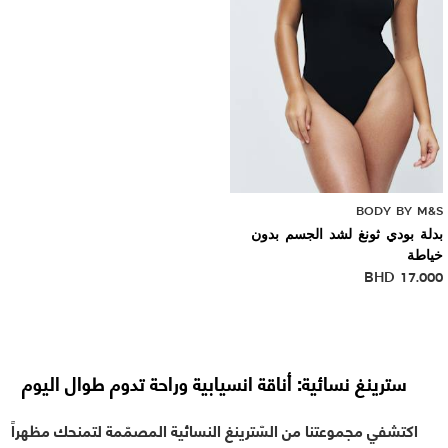
BODY BY M&S
بدلة بودي ثونغ لشد الجسم بدون
خياطة
BHD
17.000
سترينغ نسائية: أناقة انسيابية وراحة تدوم طوال اليوم
اكتشفي مجموعتنا من السّترينغ النسائية المصمّمة لتمنحك مظهراً