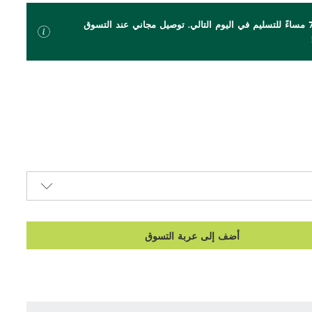
اطلب بحلول الساعة 7 مساءً للتسليم في اليوم التالي. توصيل مجاني عند التسوق
أضف إلى عربة التسوق