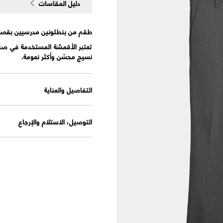
دليل المقاسات
طقم من بنطلونين مدرسيين بقصة سليم 
تعتبر الأقمشة المستخدمة في صنا
نسيج محسّن وأكثر نعومة.
التفاصيل والعناية
التوصيل، الاستلام والإرجاع