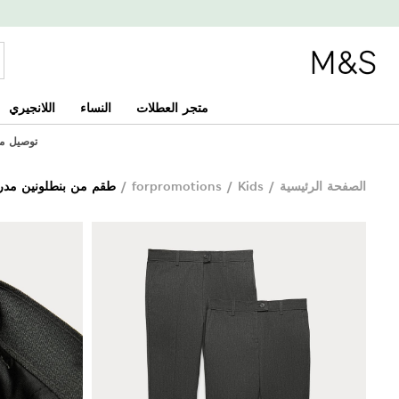
متجر العطلات
النساء
اللانجيري
توصيل مجاني
الصفحة الرئيسية
/
Kids
/
forpromotions
/
طقم من بنطلونين مدرسيين