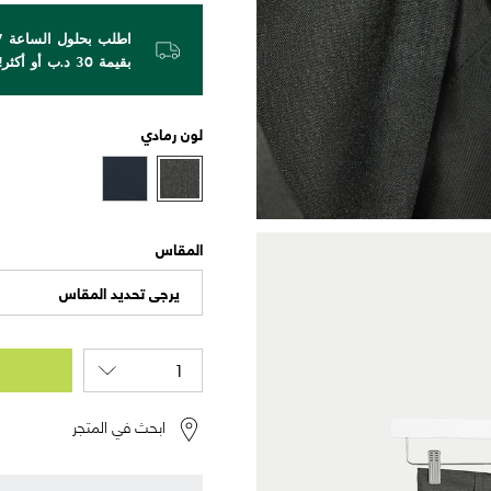
بقيمة 30 د.ب أو أكثر!
لون
رمادي
المقاس
يرجى تحديد المقاس
ابحث في المتجر