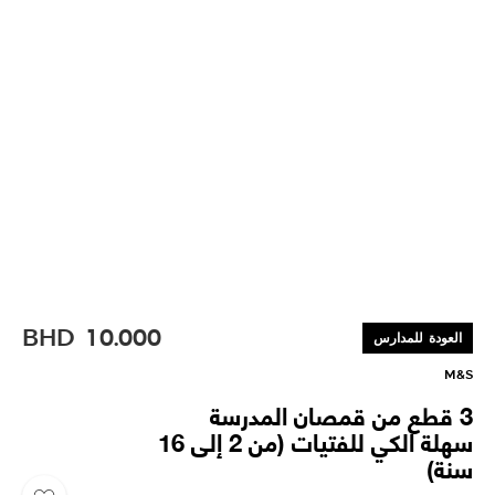
BHD
10.000
العودة للمدارس
M&S
3 قطع من قمصان المدرسة
سهلة الكي للفتيات (من 2 إلى 16
سنة)