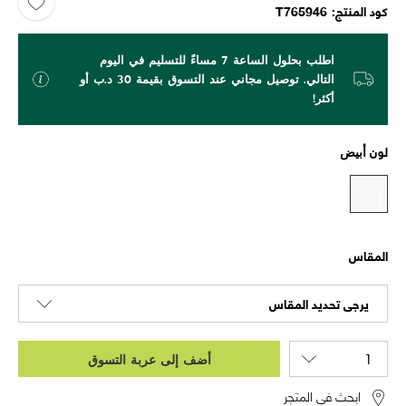
كود المنتج
T765946
اطلب بحلول الساعة 7 مساءً للتسليم في اليوم
التالي. توصيل مجاني عند التسوق بقيمة 30 د.ب أو
أكثر!
لون
أبيض
المقاس
يرجى تحديد المقاس
أضف إلى عربة التسوق
ابحث في المتجر