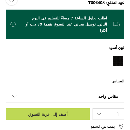
كود المنتج
T606408
اطلب بحلول الساعة 7 مساءً للتسليم في اليوم
التالي. توصيل مجاني عند التسوق بقيمة 30 د.ب أو
أكثر!
لون
أسود
المقاس
مقاس واحد
أضف إلى عربة التسوق
ابحث في المتجر