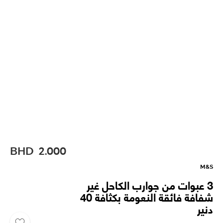
BHD
2.000
M&S
3 عبوات من جوارب الكاحل غير
شفافة فائقة النعومة بكثافة 40
دنير