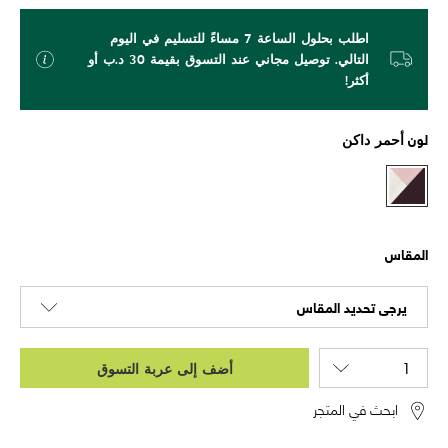
اطلب بحلول الساعة 7 مساءً للتسليم في اليوم
التالي. توصيل مجاني عند التسوق بقيمة 30 د.ب أو
أكثر!
لون
أحمر داكن
المقاس
يرجى تحديد المقاس
أضف إلى عربة التسوق
ابحث في المتجر