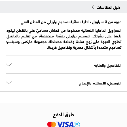
دليل المقاسات
عبوة من 3 سراويل داخلية نسائية تصميم برازيلي من القطن الغني
السراويل الداخلية النسائية مصنوعة من قماش مساميّ غني بالقطن ليكون
ناعمًا على بشرتك. تصميم برازيلي بقصّة منخفضة، مع تقليم بالدانتيل.
تحتوي العبوة على زوج سادة وقطعة مخططة. مجموعة ماركس وسبنسر:
تصاميم متعددة بأشكال عصرية وتفاصيل فريدة.
التفاصيل والعناية
التوصيل، الاستلام والإرجاع
طرق الدفع