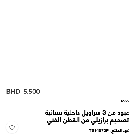
BHD
5.500
M&S
عبوة من 3 سراويل داخلية نسائية
تصميم برازيلي من القطن الغني
كود المنتج
T614673P