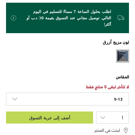
اطلب بحلول الساعة 7 مساءً للتسليم في اليوم
التالي. توصيل مجاني عند التسوق بقيمة 30 د.ب أو
أكثر!
لون
مزيج أزرق
المقاس
لا تتأخر تبقى 5 منتج فقط
9-12
أضف إلى عربة التسوق
ابحث في المتجر