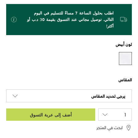
اطلب بحلول الساعة 7 مساءً للتسليم في اليوم
التالي. توصيل مجاني عند التسوق بقيمة 30 د.ب أو
أكثر!
لون
أبيض
المقاس
يرجى تحديد المقاس
أضف إلى عربة التسوق
ابحث في المتجر