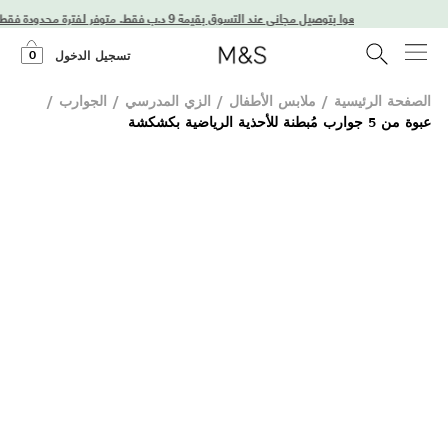
استمتعوا بتوصيل مجاني عند التسوق بقيمة 9 د.ب فقط. متوفر لفترة محدودة فقط!
0
تسجيل الدخول
الصفحة الرئيسية
/
ملابس الأطفال
/
الزي المدرسي
/
الجوارب
/
عبوة من 5 جوارب مُبطنة للأحذية الرياضية بكشكشة