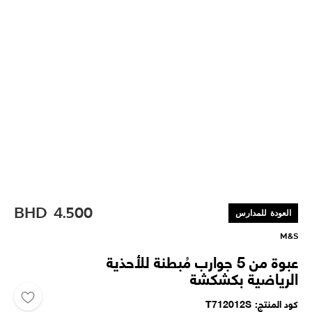
BHD
4.500
العودة للمدارس
M&S
عبوة من 5 جوارب مُبطنة للأحذية
الرياضية بكشكشة
كود المنتج
T712012S