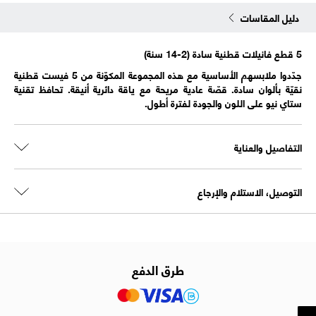
دليل المقاسات
5 قطع فانيلات قطنية سادة (2-14 سنة)
جدّدوا ملابسهم الأساسية مع هذه المجموعة المكوّنة من 5 فيست قطنية
نقيّة بألوان سادة. قصّة عادية مريحة مع ياقة دائرية أنيقة. تحافظ تقنية
ستاي نيو على اللون والجودة لفترة أطول.
التفاصيل والعناية
التوصيل، الاستلام والإرجاع
طرق الدفع