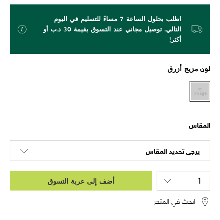
اطلب بحلول الساعة 7 مساءً للتسليم في اليوم
التالي. توصيل مجاني عند التسوق بقيمة 30 د.ب أو
أكثر!
لون
مزيج أزرق
المقاس
يرجى تحديد المقاس
أضف إلى عربة التسوق
ابحث في المتجر