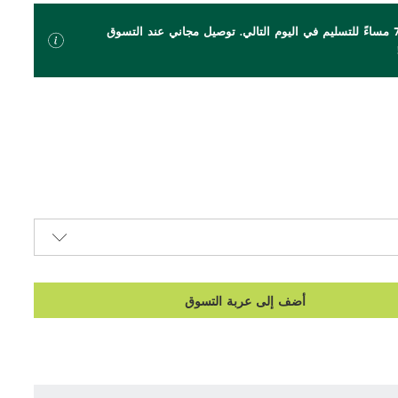
اطلب بحلول الساعة 7 مساءً للتسليم في اليوم التالي. توصيل مجاني عند التسوق
أضف إلى عربة التسوق