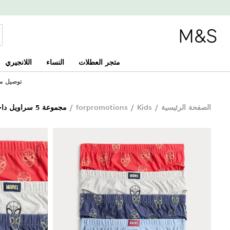
متجر العطلات
النساء
اللانجيري
توصيل مجاني
الصفحة الرئيسية
/
Kids
/
forpromotions
/
مجموعة 5 سراويل داخلية من القطن الخالص بطبعة سبايدرمان (18 شهرًا حتى 8 سنوات)