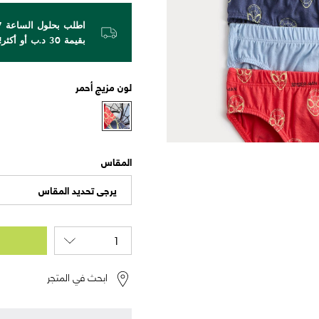
بقيمة 30 د.ب أو أكثر!
لون
مزيج أحمر
المقاس
يرجى تحديد المقاس
ابحث في المتجر