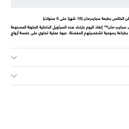
ايدر-مان™ إنقاذ اليوم بارتداء هذه السراويل الداخلية الملونة المصنوعة
 بطباعة رسومية لشخصيتهم المفضلة. عبوة عملية تحتوي على خمسة أزواج