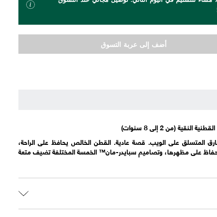
أضف إلى عربة التسوق
ارق المتسلق على الويب. قصة عادية. القطن الخالص يحافظ على الراحة،
تساعد في الحفاظ على مظهرها، وتصاميم سبايدر-مان™ الخمسة المختلفة تضيف متعة