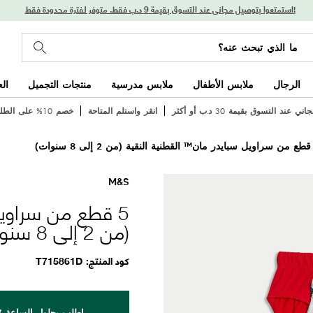
استمتعوا بتوصيل مجاني عند التسوق بقيمة 9 د.ب فقط. متوفر لفترة محدودة فقط!
الرجال
ملابس الأطفال
ملابس مدرسية
منتجات التجميل
ال
 عند التسوق بقيمة 30 د.ب أو أكثر
انقر واستلم المتاحة
خصم 10% على الطلب الأول
M&S
5 قطع من سراويل
(من 2 إلى 8 سنوات)
كود المنتج
T715861D