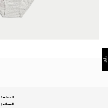
رأيك
للمساعدة ه
المساعدة و