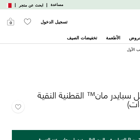
|
|
مساعدة
ابحث عن متجر
تسجيل الدخول
0
عروض
الأطعمة
تخفيضات الصيف
 سبايدر مان™ القطنية النقية
اطلب بحلول الساعة 7 مساءً للتسليم في اليوم التالي. توصيل مجاني عند التسوق