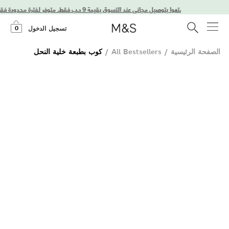
استمتعوا بتوصيل مجاني عند التسوق بقيمة 9 د.ب فقط. متوفر لفترة محدودة فقط!
0
تسجيل الدخول
الصفحة الرئيسية
/
All Bestsellers
/
كوب بطبعة خلية النحل