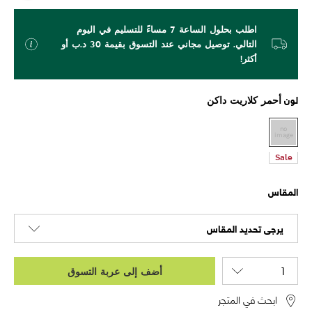
اطلب بحلول الساعة 7 مساءً للتسليم في اليوم
التالي. توصيل مجاني عند التسوق بقيمة 30 د.ب أو
أكثر!
لون
أحمر كلاريت داكن
Sale
المقاس
يرجى تحديد المقاس
أضف إلى عربة التسوق
ابحث في المتجر