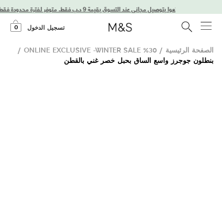
استمتعوا بتوصيل مجاني عند التسوق بقيمة 9 د.ب فقط. متوفر لفترة محدودة فقط!
0
تسجيل الدخول
الصفحة الرئيسية
/
30% ONLINE EXCLUSIVE -WINTER SALE
/
بنطلون جوجرز واسع الساق بحبل خصر غني بالقطن