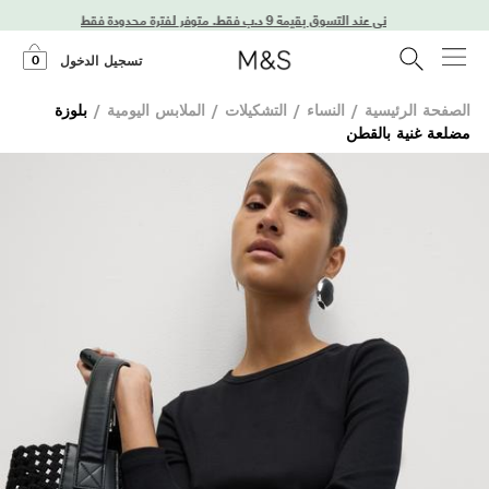
0
تسجيل الدخول
الصفحة الرئيسية
/
النساء
/
التشكيلات
/
الملابس اليومية
/
بلوزة
مضلعة غنية بالقطن