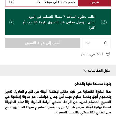
عرض
خصم 25٪ على موقعنا الالكتروني
اطلب بحلول الساعة 7 مساءً للتسليم في اليوم
التالي. توصيل مجاني عند التسوق بقيمة 30 د.ب أو
أكثر!
أضف إلى عربة التسوق
ابحث في المتجر
دليل المقاسات
بلوزة مضلعة غنية بالقطن
هذا البلوزة القطنية هي خيار مثالي لإطلالة أنيقة في الأيام العادية. تتميز
بتصميم أنيق بقصة سليم فيت تُبرز جمال قوامك، مع مرونة إضافية في
النسيج المضلع لمزيد من الراحة. تُضفي الياقة الدائرية والأكمام الطويلة
لمسة نهائية أنيقة. مجموعة ماركس وسبنسر: تصاميم سهلة التنسيق تجمع
بين الطابع الكلاسيكي واللمسة العصرية.