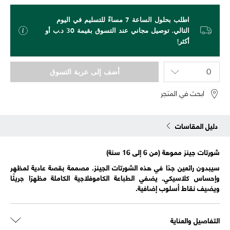
اطلب بحلول الساعة 7 مساءً للتسليم في اليوم
التالي. توصيل مجاني عند التسوق بقيمة 30 د.ب أو
أكثر!
أضف إلى عربة التسوق
ابحث في المتجر
دليل المقاسات
شورتات جينز مموهة (من 6 إلى 16 سنة)
سيبدون رائعين جدًا في هذه الشورتات الجينز. مصممة بقصة عادية لمظهر
وإحساس كلاسيكي. يضفي الطباعة الكاموفلاجية الكاملة مظهرًا جريئًا
ويضيف نقاط أسلوب إضافية.
التفاصيل والعناية