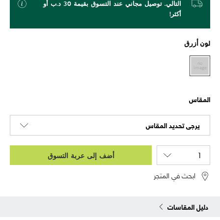
التالي. توصيل مجاني عند التسوق بقيمة 30 د.ب أو
أكثر!
لون
أزرق
المقاس
يرجى تحديد المقاس
أضف إلى عربة التسوق
ابحث في المتجر
دليل المقاسات