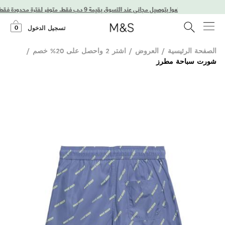
استمتعوا بتوصيل مجاني عند التسوق بقيمة 9 د.ب فقط. متوفر لفترة محدودة فقط!
0
تسجيل الدخول
الصفحة الرئيسية
/
العروض
/
اشتر 2 واحصل على 20% خصم
/
شورت سباحة مطرز