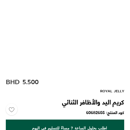
BHD
5.500
ROYAL JELLY
كريم اليد والأظافر الثنائي
كود المنتج
60682655
اطلب بحلول الساعة 7 مساءً للتسليم في اليوم