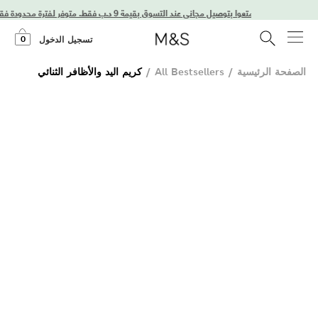
استمتعوا بتوصيل مجاني عند التسوق بقيمة 9 د.ب فقط. متوفر لفترة محدودة فقط!
0
تسجيل الدخول
الصفحة الرئيسية
/
All Bestsellers
/
كريم اليد والأظافر الثنائي