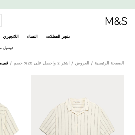
متجر العطلات
النساء
اللانجيري
توصيل مجاني
الصفحة الرئيسية
/
العروض
/
اشتر 2 واحصل على 20% خصم
/
قميص م