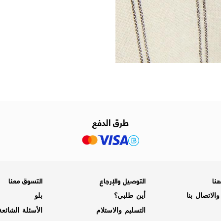
طرق الدفع
نا
التوصيل والإرجاع
التسوق معنا
الاتصال بنا
أين طلبي؟
بلو
التسليم والاستلام
الأسئلة الشائع