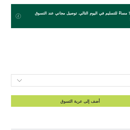
اطلب بحلول الساعة 7 مساءً للتسليم في اليوم التالي. توصيل مجاني عند التسوق
أضف إلى عربة التسوق