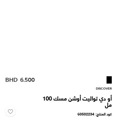
BHD
6.500
DISCOVER
أو دي تواليت أوشن مسك 100
مل
كود المنتج
60502234