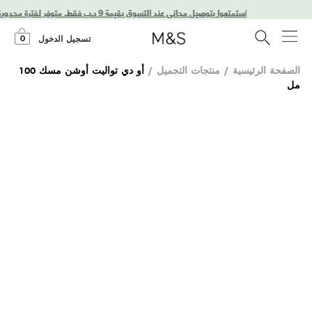
استمتعوا بتوصيل مجاني عند التسوق بقيمة 9 د.ب فقط. متوفر لفترة محدودة فقط!
0
تسجيل الدخول
الصفحة الرئيسية
/
منتجات التجميل
/
أو دي تواليت أوشن مسك 100
مل