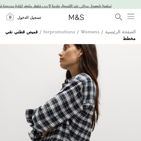
استمتعوا بتوصيل مجاني عند التسوق بقيمة 9 د.ب فقط. متوفر لفترة محدودة فقط!
0
تسجيل الدخول
الصفحة الرئيسية
/
Womens
/
forpromotions
/
قميص قطني نقي
مخطط