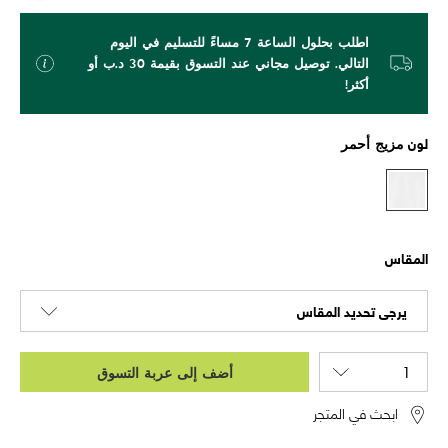
اطلب بحلول الساعة 7 مساءً للتسليم في اليوم
التالي. توصيل مجاني عند التسوق بقيمة 30 د.ب أو
أكثر!
لون
مزيج أحمر
المقاس
يرجى تحديد المقاس
أضف إلى عربة التسوق
ابحث في المتجر