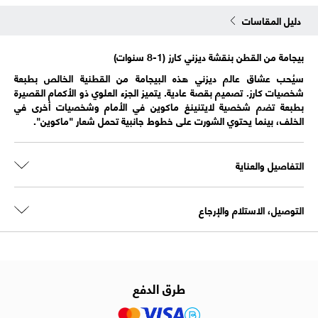
دليل المقاسات
بيجامة من القطن بنقشة ديزني كارز (1-8 سنوات)
سيُحب عشاق عالم ديزني هذه البيجامة من القطنية الخالص بطبعة
شخصيات كارز. تصميم بقصة عادية. يتميز الجزء العلوي ذو الأكمام القصيرة
بطبعة تضم شخصية لايتنينغ ماكوين في الأمام وشخصيات أخرى في
الخلف، بينما يحتوي الشورت على خطوط جانبية تحمل شعار "ماكوين".
التفاصيل والعناية
التوصيل، الاستلام والإرجاع
طرق الدفع