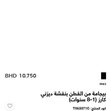
BHD
10.750
M&S
بيجامة من القطن بنقشة ديزني
كارز (1-8 سنوات)
كود المنتج
T863371C