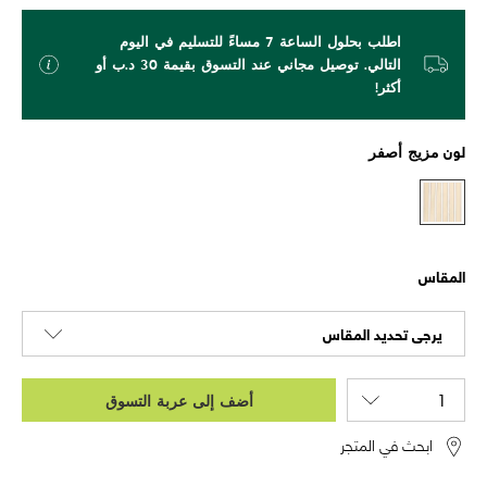
اطلب بحلول الساعة 7 مساءً للتسليم في اليوم
التالي. توصيل مجاني عند التسوق بقيمة 30 د.ب أو
أكثر!
لون
مزيج أصفر
المقاس
يرجى تحديد المقاس
أضف إلى عربة التسوق
ابحث في المتجر