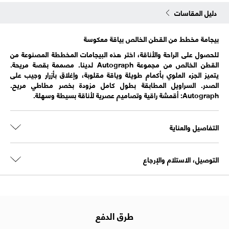
دليل المقاسات
بيجامة مخطط من القطن الخالص بياقة معكوسة
للحصول على الراحة والأناقة، اختر هذه البيجامات المخططة المصنوعة من
القطن الخالص من مجموعة Autograph لدينا. مصممة بقصة مريحة.
يتميز الجزء العلوي بأكمام طويلة وياقة مقلوبة، وإغلاق بأزرار وجيب على
الصدر. السراويل المطابقة بطول كامل مزودة بخصر مطاطي مريح.
Autograph: أقمشة راقية وتصاميم عصرية لأناقة بسيطة وسهلة.
التفاصيل والعناية
التوصيل، الاستلام والإرجاع
طرق الدفع