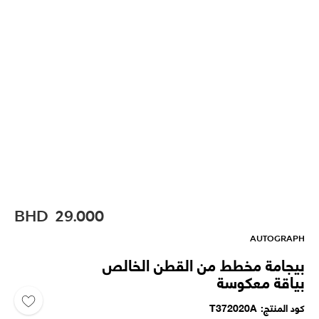
BHD
29.000
AUTOGRAPH
بيجامة مخطط من القطن الخالص
بياقة معكوسة
كود المنتج
T372020A