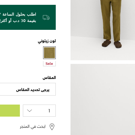
بقيمة 30 د.ب أو أكثر!
لون
زيتوني
Sale
المقاس
يرجى تحديد المقاس
ابحث في المتجر