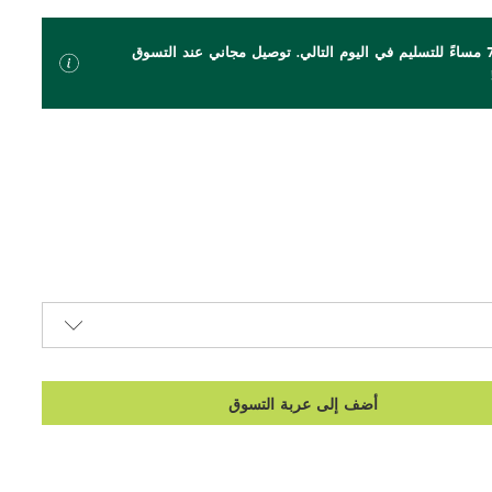
اطلب بحلول الساعة 7 مساءً للتسليم في اليوم التالي. توصيل مجاني عند التسوق
أضف إلى عربة التسوق