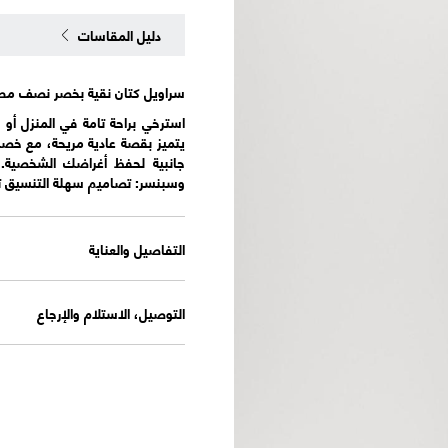
دليل المقاسات
سراويل كتان نقية بخصر نصف م
استرخي براحة تامة في المنزل أو
يتميز بقصة عادية مريحة، مع خصر
جانبية لحفظ أغراضك الشخصية. إ
وسبنسر: تصاميم سهلة التنسيق تج
التفاصيل والعناية
التوصيل، الاستلام والإرجاع