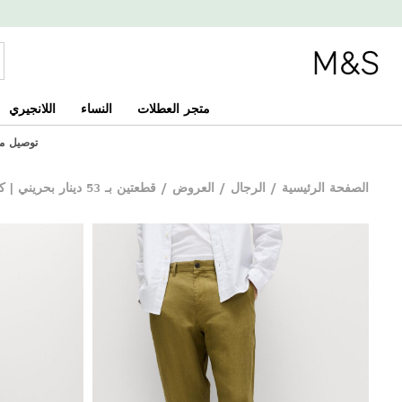
متجر العطلات
النساء
اللانجيري
توصيل مجاني
الصفحة الرئيسية
/
الرجال
/
العروض
/
قطعتين بـ 53 دينار بحريني | كتان فاخر