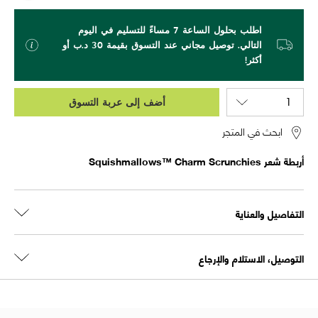
اطلب بحلول الساعة 7 مساءً للتسليم في اليوم
التالي. توصيل مجاني عند التسوق بقيمة 30 د.ب أو
أكثر!
أضف إلى عربة التسوق
ابحث في المتجر
أربطة شعر Squishmallows™ Charm Scrunchies
التفاصيل والعناية
التوصيل، الاستلام والإرجاع