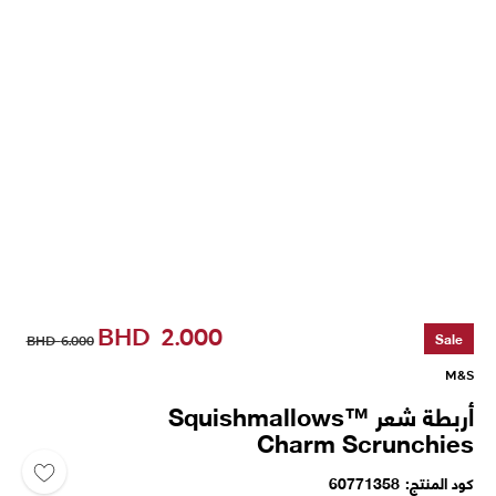
BHD
2.000
Sale
BHD
6.000
M&S
أربطة شعر Squishmallows™
Charm Scrunchies
كود المنتج
60771358