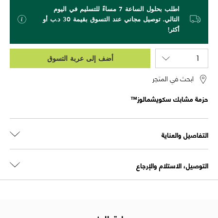
اطلب بحلول الساعة 7 مساءً للتسليم في اليوم
التالي. توصيل مجاني عند التسوق بقيمة 30 د.ب أو
أكثر!
أضف إلى عربة التسوق
ابحث في المتجر
حزمة مشابك سكويشمالوز™
التفاصيل والعناية
التوصيل، الاستلام والإرجاع