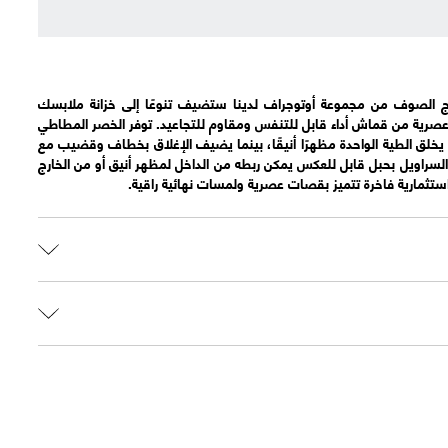
ج الصوف من مجموعة أوتوجراف لدينا ستضيف تنوعًا إلى خزانة ملابسك
عصرية من قماش أداء قابل للتنفس ومقاوم للتجاعيد. توفر الخصر المطاطي
 يخلق الطية الواحدة مظهرًا أنيقًا، بينما يضيف الإغلاق بخطاف وقضيب مع
لسراويل بحبل قابل للعكس يمكن ربطه من الداخل لمظهر أنيق أو من الخارج
تثمارية فاخرة تتميز بقصات عصرية ولمسات نهائية راقية.