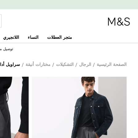
متجر العطلات
النساء
اللانجيري
توصيل مجاني
الصفحة الرئيسية
/
الرجال
/
التشكيلات
/
مختارات أنيقة
/
سراويل أدا