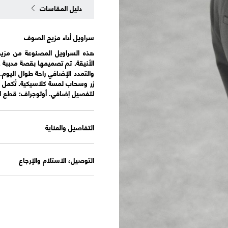
دليل المقاسات
سراويل أداء مزيج الصوف
هذه السراويل المصنوعة من مزي
الأنيقة. تم تصميمها بقصة مدببة 
والتمدد الإضافي راحة طوال اليوم.
زر وسحاب لمسة كلاسيكية. تُكمل ا
لتفصيل إضافي. أوتوجراف: قطع اس
التفاصيل والعناية
التوصيل، الاستلام والإرجاع