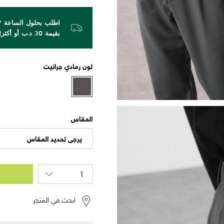
بقيمة 30 د.ب أو أكثر!
لون
رمادي جرانيت
المقاس
يرجى تحديد المقاس
ابحث في المتجر