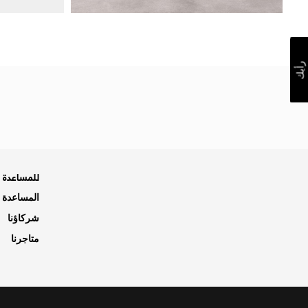
رأيك
للمساعدة ه
المساعدة و
شركاؤنا
متاجرنا