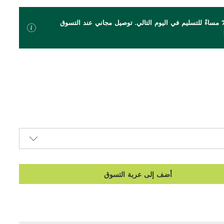
اطلب بحلول الساعة 7 مساءً للتسليم في اليوم التالي. توصيل مجاني عند التسوق
أضف إلى عربة التسوق