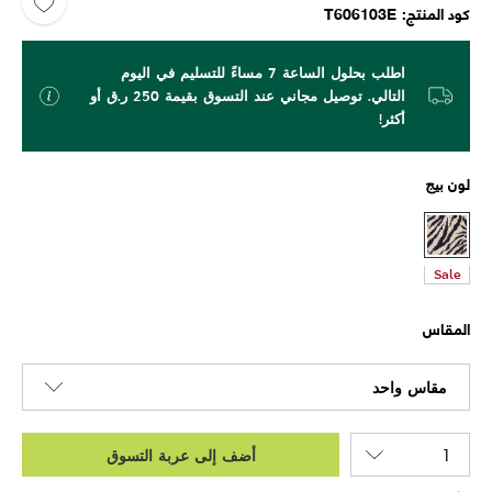
كود المنتج
T606103E
اطلب بحلول الساعة 7 مساءً للتسليم في اليوم
التالي. توصيل مجاني عند التسوق بقيمة 250 ر.ق أو
أكثر!
لون
بيج
Sale
المقاس
مقاس واحد
أضف إلى عربة التسوق