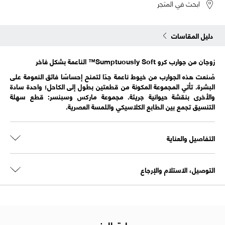
ابحث في المتجر
دليل المقاسات
زوجان من جوارب كرو Sumptuously Soft™ الناعمة بشكل فاخر
صُنعت هذه الجوارب من خيوط ناعمة جدًا لتمنح إحساسًا فائق النعومة على
البشرة. تأتي المجموعة المكونة من قطعتين بطول إلى الكاحل؛ واحدة سادة
والأخرى بنقشة حيوانية جريئة. مجموعة ماركس وسبنسر: قطع سهلة
التنسيق تجمع بين الطابع الكلاسيكي واللمسة العصرية.
التفاصيل والعناية
التوصيل، الاستلام والإرجاع
طرق الدفع