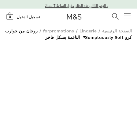
توصيل في اليوم التالي عند الطلب قبل الساعة 7 مساءً
0
تسجيل الدخول
الصفحة الرئيسية
/
Lingerie
/
forpromotions
/
زوجان من جوارب
كرو Sumptuously Soft™ الناعمة بشكل فاخر